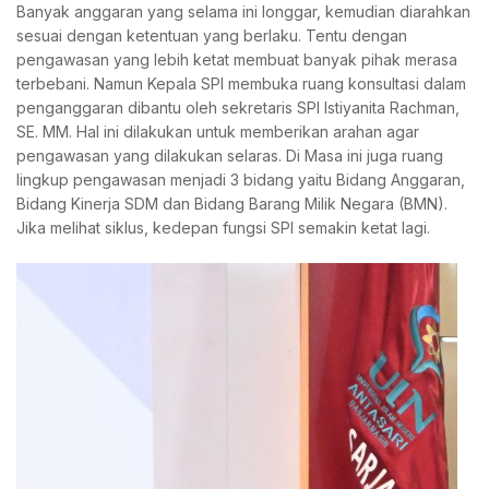
Banyak anggaran yang selama ini longgar, kemudian diarahkan
sesuai dengan ketentuan yang berlaku. Tentu dengan
pengawasan yang lebih ketat membuat banyak pihak merasa
terbebani. Namun Kepala SPI membuka ruang konsultasi dalam
penganggaran dibantu oleh sekretaris SPI Istiyanita Rachman,
SE. MM. Hal ini dilakukan untuk memberikan arahan agar
pengawasan yang dilakukan selaras. Di Masa ini juga ruang
lingkup pengawasan menjadi 3 bidang yaitu Bidang Anggaran,
Bidang Kinerja SDM dan Bidang Barang Milik Negara (BMN).
Jika melihat siklus, kedepan fungsi SPI semakin ketat lagi.