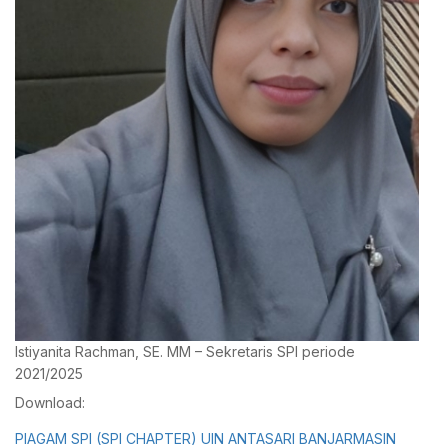
Istiyanita Rachman, SE. MM – Sekretaris SPI periode
2021/2025
Download:
PIAGAM SPI (SPI CHAPTER) UIN ANTASARI BANJARMASIN